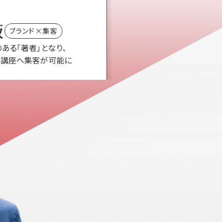
版
ブランド×集客
ある「著者」となり、
も講座へ集客が可能に