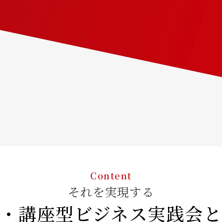
Content
それを実現する
・講座型ビジネス
実践会